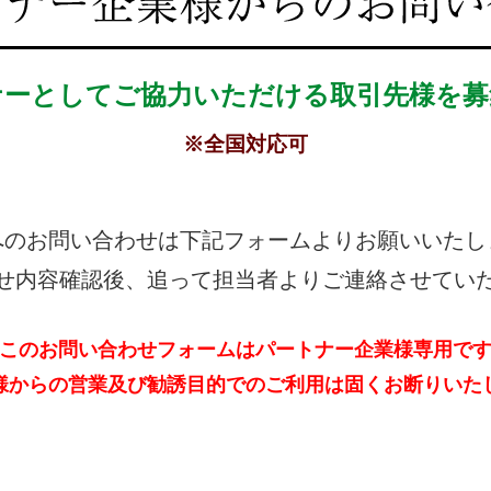
ナーとしてご協力いただける取引先様を募
※全国対応可
へのお問い合わせは下記フォームよりお願いいたし
せ内容確認後、追って担当者よりご連絡させてい
このお問い合わせフォームはパートナー企業様専用で
様からの営業及び勧誘目的でのご利用は固くお断りいた