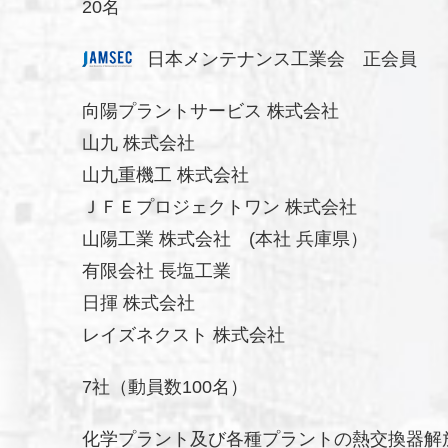
20名
日本メンテナンス工業会 正会員
向陽プラントサービス 株式会社
山九 株式会社
山九重機工 株式会社
ＪＦＥプロジェクトワン 株式会社
山陽工業 株式会社 (本社 兵庫県）
有限会社 長塩工業
日揮 株式会社
レイズネクスト 株式会社
7社（動員数100名）
化学プラント及び各種プラントの熱交換器解