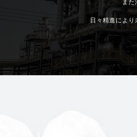
また
日々精進により