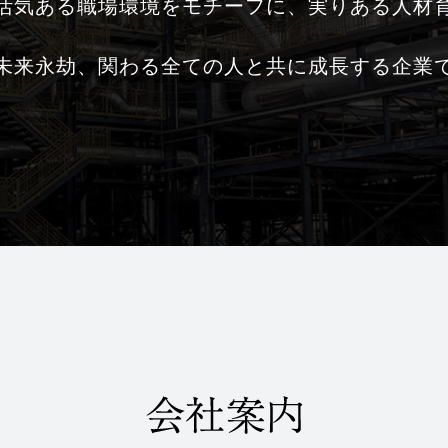
活気ある職場環境をモチーフに、実りある人材
未来永劫、関わる全ての人と共に成長する企業