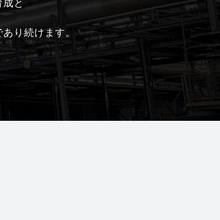
育成と
であり続けます。