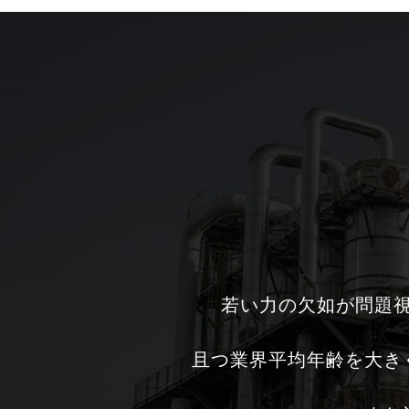
若い力の欠如が問題
且つ業界平均年齢を大き