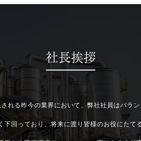
視される昨今の業界において、弊社社員はバラン
く下回っており、将来に渡り皆様のお役にたて